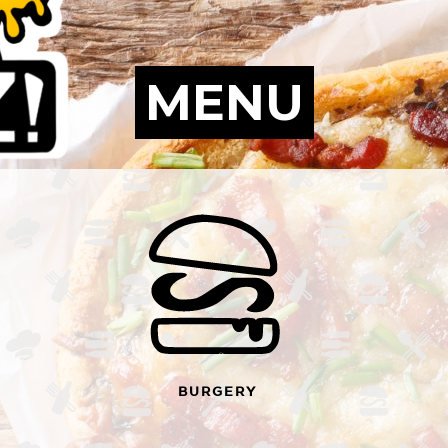
MENU
BURGERY