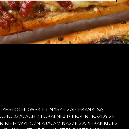
CZĘSTOCHOWSKIEJ. NASZE ZAPIEKANKI SĄ
HODZĄCYCH Z LOKALNEJ PIEKARNI. KAŻDY ZE
IKIEM WYRÓŻNIAJĄCYM NASZE ZAPIEKANKI JEST