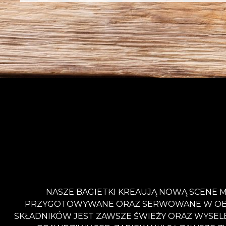
NASZE BAGIETKI KREAUJĄ NOWĄ SCENE M
PRZYGOTOWYWANE ORAZ SERWOWANE W OBECNO
SKŁADNIKÓW JEST ZAWSZE ŚWIEŻY ORAZ WYSEL