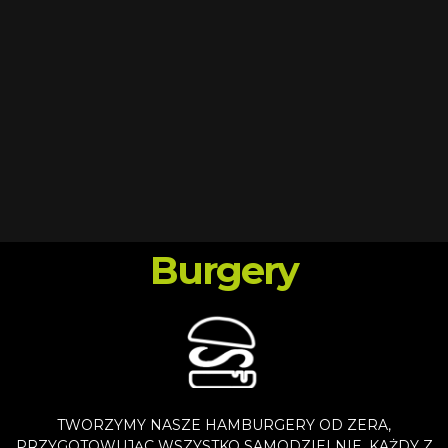
Burgery
TWORZYMY NASZE HAMBURGERY OD ZERA,
PRZYGOTOWUJĄC WSZYSTKO SAMODZIELNIE. KAŻDY Z