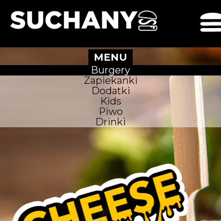
MENU
Burgery
Zapiekanki
Dodatki
Kids
Piwo
Drinki